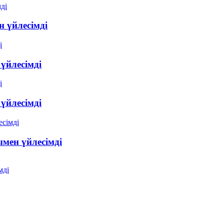
 үйлесімді
үйлесімді
үйлесімді
мен үйлесімді