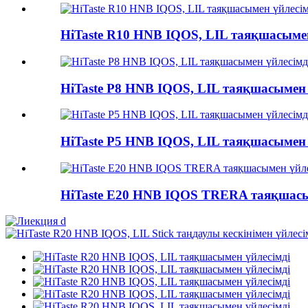
HiTaste R10 HNB IQOS, LIL таяқшасымен
HiTaste P8 HNB IQOS, LIL таяқшасымен 
HiTaste P5 HNB IQOS, LIL таяқшасымен 
HiTaste E20 HNB IQOS TRERA таяқшасы