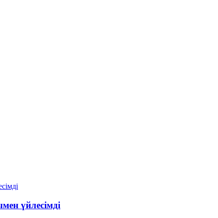
мен үйлесімді