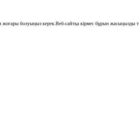
 жоғары болуыңыз керек.Веб-сайтқа кірмес бұрын жасыңызды те